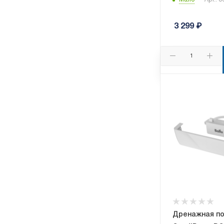
3 299
₽
Дренажная по