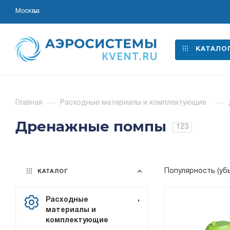
Москва
КАТАЛО
Главная
—
Расходные материалы и комплектующие
—
Дренажные помпы
123
Популярность (уб
КАТАЛОГ
Расходные
материалы и
комплектующие