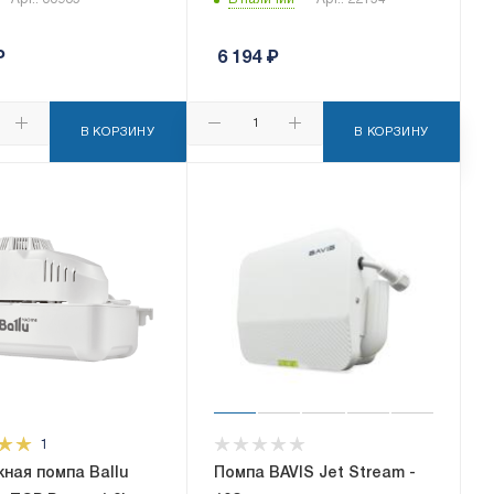
₽
6 194
₽
В КОРЗИНУ
В КОРЗИНУ
1
ная помпа Ballu
Помпа BAVIS Jet Stream -