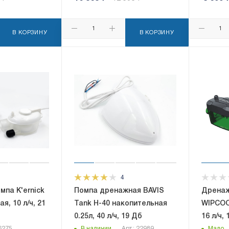
В КОРЗИНУ
В КОРЗИНУ
4
па K'ernick
Помпа дренажная BAVIS
Дренаж
я, 10 л/ч, 21
Tank H-40 накопительная
WIPCOO
0.25л, 40 л/ч, 19 Дб
16 л/ч,
06275
В наличии
Арт.: 22989
Мало