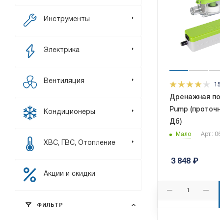
Инструменты
Электрика
Вентиляция
1
Дренажная по
Pump (проточна
Кондиционеры
Дб)
Мало
Арт.: 
ХВС, ГВС, Отопление
3 848
₽
Акции и скидки
ФИЛЬТР