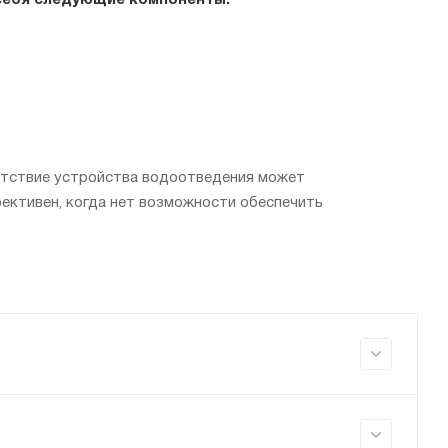
себя следующие компоненты:
утствие устройства водоотведения может
ктивен, когда нет возможности обеспечить