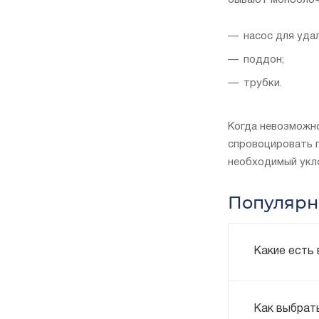
бывают моноблоч
насос для удал
поддон;
трубки.
Когда невозможн
спровоцировать 
необходимый укл
Популярн
Какие есть
Как выбрат