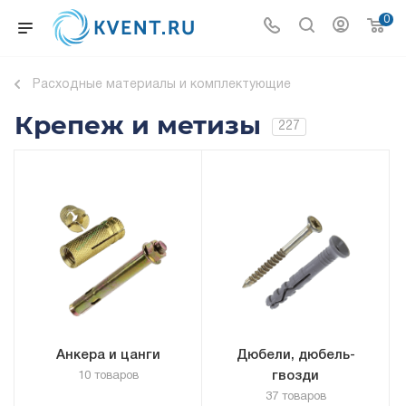
0
Расходные материалы и комплектующие
Крепеж и метизы
227
Анкера и цанги
Дюбели, дюбель-
гвозди
10 товаров
37 товаров