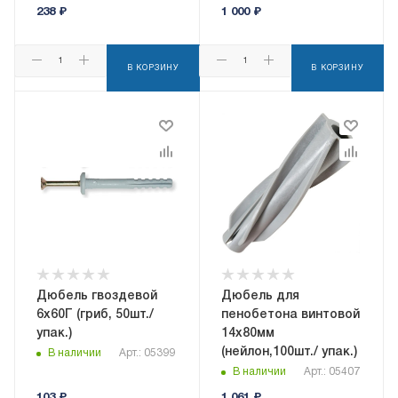
238
₽
1 000
₽
В КОРЗИНУ
В КОРЗИНУ
Дюбель гвоздевой
Дюбель для
6x60Г (гриб, 50шт./
пенобетона винтовой
упак.)
14х80мм
(нейлон,100шт./ упак.)
В наличии
Арт.: 05399
В наличии
Арт.: 05407