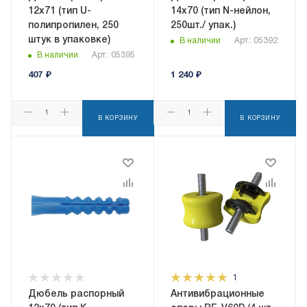
12x71 (тип U-
14x70 (тип N-нейлон,
полипропилен, 250
250шт./ упак.)
штук в упаковке)
В наличии
Арт.: 05392
В наличии
Арт.: 05395
407
₽
1 240
₽
В КОРЗИНУ
В КОРЗИНУ
1
Дюбель распорный
Антивибрационные