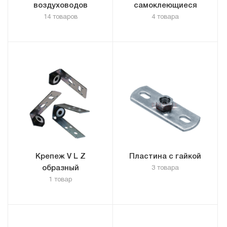
воздуховодов
самоклеющиеся
14 товаров
4 товара
Крепеж V L Z
Пластина с гайкой
образный
3 товара
1 товар