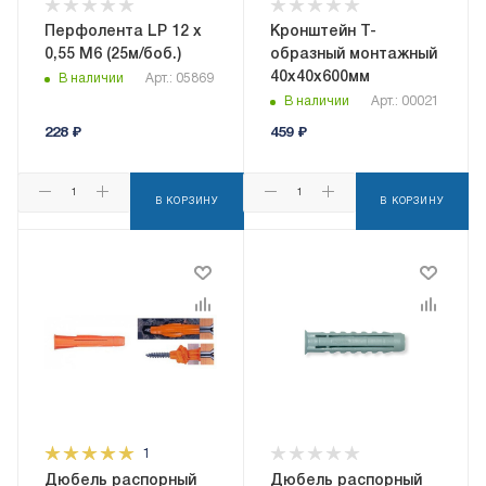
Перфолента LP 12 х
Кронштейн Т-
0,55 М6 (25м/боб.)
образный монтажный
40х40х600мм
В наличии
Арт.: 05869
В наличии
Арт.: 00021
228
₽
459
₽
В КОРЗИНУ
В КОРЗИНУ
1
Дюбель распорный
Дюбель распорный