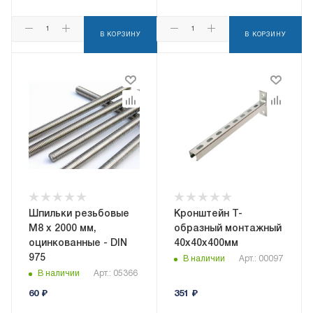
В КОРЗИНУ
В КОРЗИНУ
Шпильки резьбовые
Кронштейн Т-
М8 х 2000 мм,
образный монтажный
оцинкованные - DIN
40х40х400мм
975
В наличии
Арт.: 00097
В наличии
Арт.: 05366
60
₽
351
₽