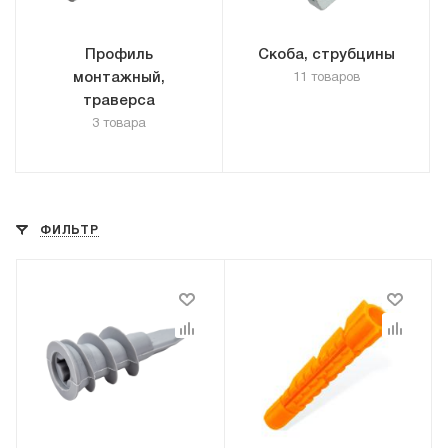
Профиль
Скоба, струбцины
монтажный,
11 товаров
траверса
3 товара
ФИЛЬТР