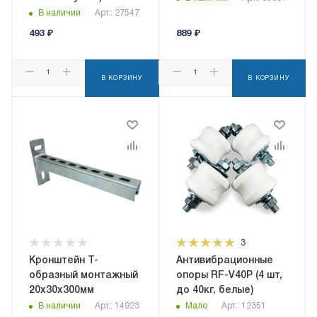
В наличии
Арт.: 27547
493
₽
889
₽
В КОРЗИНУ
В КОРЗИНУ
3
Кронштейн Т-
Антивибрационные
образный монтажный
опоры RF-V40P (4 шт,
20х30х300мм
до 40кг, белые)
В наличии
Арт.: 14923
Мало
Арт.: 12351