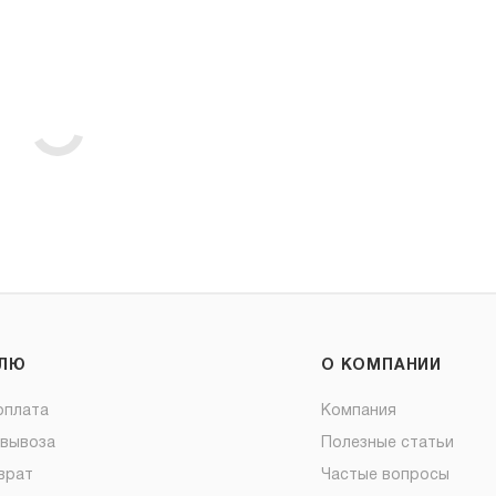
ЕЛЮ
О КОМПАНИИ
оплата
Компания
овывоза
Полезные статьи
врат
Частые вопросы