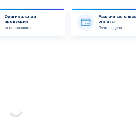
Оригинальная
Различные спос
продукция
оплаты
от поставщиков
Лучшая цена