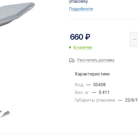
упаковку.
Подробности
660
₽
В наличии
Рассчитать доставку
Характеристики
Код
—
05408
Вес, кг
—
0.411
Габариты упаковки
—
22/6/