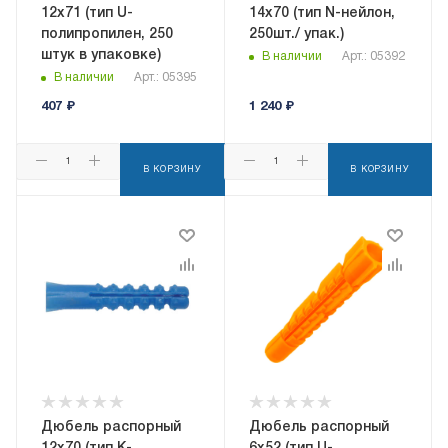
12x71 (тип U-
14x70 (тип N-нейлон,
полипропилен, 250
250шт./ упак.)
штук в упаковке)
В наличии
Арт.: 05392
В наличии
Арт.: 05395
407
₽
1 240
₽
В КОРЗИНУ
В КОРЗИНУ
Дюбель распорный
Дюбель распорный