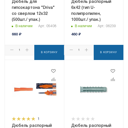
Дюбель для
Дюбель распорный
гипсокартона "Driva"
6x42 (тип U-
со сверлом 12x32
полипропилен,
(500шт./ упак.)
1000шт./ упак.)
В наличии
Арт.: 05408
В наличии
Арт.: 06239
660
₽
460
₽
В КОРЗИНУ
В КОРЗИНУ
1
Дюбель распорный
Дюбель распорный