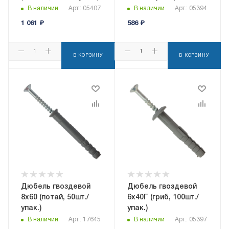
В наличии
Арт.: 05407
В наличии
Арт.: 05394
1 061
₽
586
₽
В КОРЗИНУ
В КОРЗИНУ
Дюбель гвоздевой
Дюбель гвоздевой
8x60 (потай, 50шт./
6x40Г (гриб, 100шт./
упак.)
упак.)
В наличии
Арт.: 17645
В наличии
Арт.: 05397