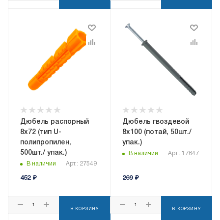
Дюбель распорный
Дюбель гвоздевой
8x72 (тип U-
8x100 (потай, 50шт./
полипропилен,
упак.)
500шт./ упак.)
В наличии
Арт.: 17647
В наличии
Арт.: 27549
452
₽
269
₽
В КОРЗИНУ
В КОРЗИНУ