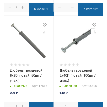
В КОРЗИНУ
В КОРЗИНУ
Дюбель гвоздевой
Дюбель гвоздевой
8x80 (потай, 50шт./
6x40П (потай, 100шт./
упак.)
упак.)
В наличии
Арт.: 17646
В наличии
Арт.: 05396
206
₽
149
₽