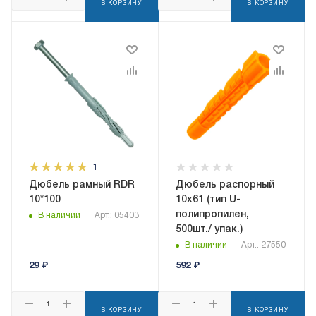
В КОРЗИНУ
В КОРЗИНУ
1
Дюбель рамный RDR
Дюбель распорный
10*100
10x61 (тип U-
полипропилен,
В наличии
Арт.: 05403
500шт./ упак.)
В наличии
Арт.: 27550
29
₽
592
₽
В КОРЗИНУ
В КОРЗИНУ