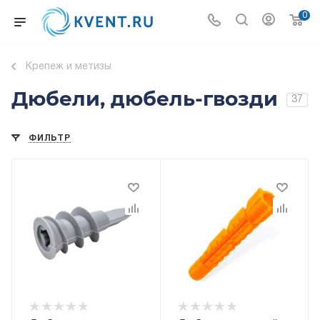
0
Крепеж и метизы
Дюбели, дюбель-гвозди
37
ФИЛЬТР