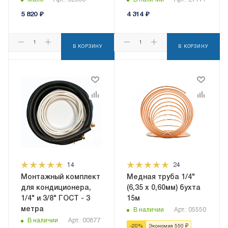
системы
5 820
₽
4 314
₽
В КОРЗИНУ
В КОРЗИНУ
14
24
Монтажный комплект
Медная труба 1/4"
для кондиционера,
(6,35 x 0,60мм) бухта
1/4" и 3/8" ГОСТ - 3
15м
метра
В наличии
Арт.: 05550
В наличии
Арт.: 00877
-
20
%
Экономия
550
₽