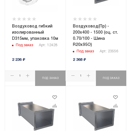
Воздуховод гибкий
Воздуховод(Пр) -
изолированный
200x400 - 1500 (оц. ст.
D315мм, упаковка 10м
0.70/100 - Шина
R20х95О)
Под заказ
Арт.: 12428
Под заказ
Арт.: 23556
2 236
₽
2 368
₽
ПОД ЗАКАЗ
ПОД ЗАКАЗ