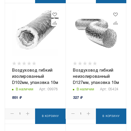
Воздуховод гибкий
Воздуховод гибкий
изолированный
неизолированный
D102мм, упаковка 10м
D127мм, упаковка 10м
В наличии
Арт.: 09978
В наличии
Арт.: 05424
851
₽
327
₽
В КОРЗИНУ
В КОРЗИНУ