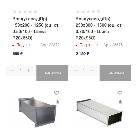
Воздуховод(Пр) -
Воздуховод(Пр) -
150x200 - 1250 (оц. ст.
250x300 - 1500 (оц. ст.
0.50/100 - Шина
0.70/100 - Шина
R20х65О)
R20х95О)
Под заказ
Арт.: 22372
Под заказ
Арт.: 23578
869
₽
2 180
₽
ПОД ЗАКАЗ
ПОД ЗАКАЗ