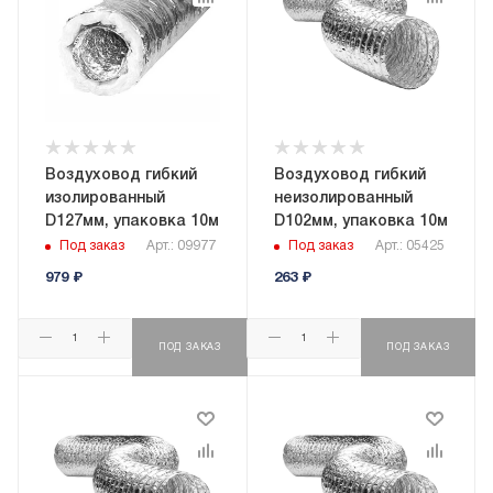
Воздуховод гибкий
Воздуховод гибкий
изолированный
неизолированный
D127мм, упаковка 10м
D102мм, упаковка 10м
Под заказ
Арт.: 09977
Под заказ
Арт.: 05425
979
₽
263
₽
ПОД ЗАКАЗ
ПОД ЗАКАЗ