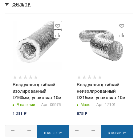
ФИЛЬТР
Воздуховод гибкий
Воздуховод гибкий
изолированный
неизолированный
D160мм, упаковка 10м
D315мм, упаковка 10м
В наличии
Арт.: 09976
Мало
Арт.: 12101
1 211
₽
878
₽
В КОРЗИНУ
В КОРЗИНУ