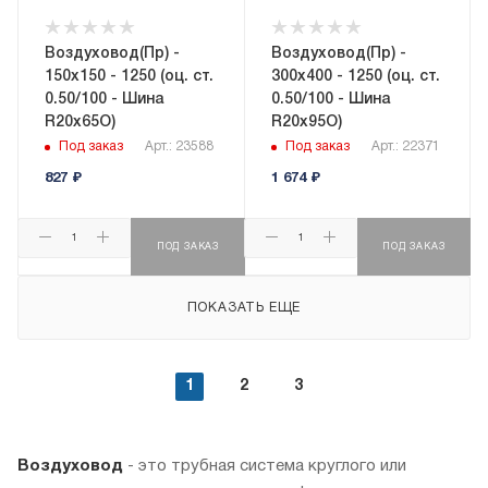
Воздуховод(Пр) -
Воздуховод(Пр) -
150x150 - 1250 (оц. ст.
300x400 - 1250 (оц. ст.
0.50/100 - Шина
0.50/100 - Шина
R20х65О)
R20х95О)
Под заказ
Арт.: 23588
Под заказ
Арт.: 22371
827
₽
1 674
₽
ПОД ЗАКАЗ
ПОД ЗАКАЗ
ПОКАЗАТЬ ЕЩЕ
1
2
3
Воздуховод
- это трубная система круглого или