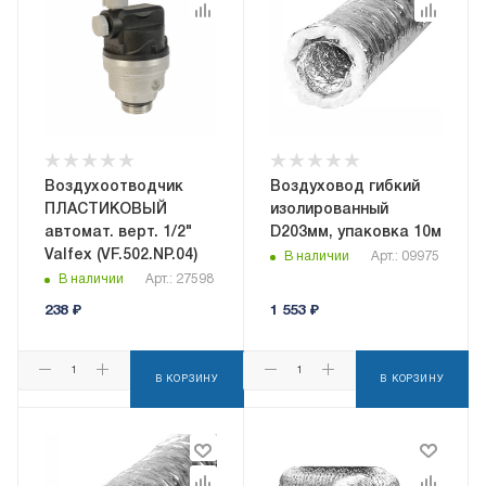
Воздухоотводчик
Воздуховод гибкий
ПЛАСТИКОВЫЙ
изолированный
автомат. верт. 1/2"
D203мм, упаковка 10м
Valfex (VF.502.NP.04)
В наличии
Арт.: 09975
В наличии
Арт.: 27598
238
₽
1 553
₽
В КОРЗИНУ
В КОРЗИНУ