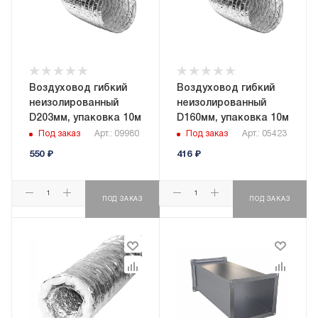
Воздуховод гибкий
Воздуховод гибкий
неизолированный
неизолированный
D203мм, упаковка 10м
D160мм, упаковка 10м
Под заказ
Арт.: 09980
Под заказ
Арт.: 05423
550
₽
416
₽
ПОД ЗАКАЗ
ПОД ЗАКАЗ