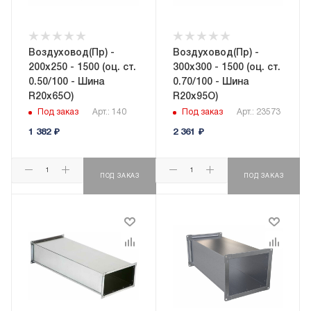
Воздуховод(Пр) -
Воздуховод(Пр) -
200x250 - 1500 (оц. ст.
300x300 - 1500 (оц. ст.
0.50/100 - Шина
0.70/100 - Шина
R20х65О)
R20х95О)
Под заказ
Арт.: 140
Под заказ
Арт.: 23573
1 382
₽
2 361
₽
ПОД ЗАКАЗ
ПОД ЗАКАЗ