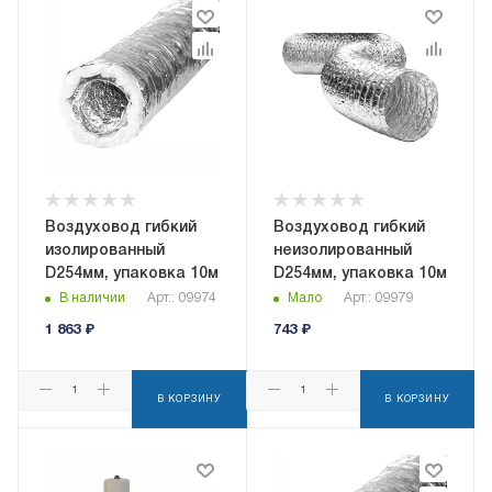
Воздуховод гибкий
Воздуховод гибкий
изолированный
неизолированный
D254мм, упаковка 10м
D254мм, упаковка 10м
В наличии
Арт.: 09974
Мало
Арт.: 09979
1 863
₽
743
₽
В КОРЗИНУ
В КОРЗИНУ