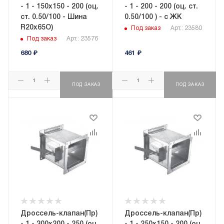
- 1 - 150x150 - 200 (оц.
- 1 - 200 - 200 (оц. ст.
ст. 0.50/100 - Шина
0.50/100 ) - с ЖК
R20х65О)
Под заказ
Арт.: 23580
Под заказ
Арт.: 23576
680
₽
461
₽
ПОД ЗАКАЗ
ПОД ЗАКАЗ
Дроссель-клапан(Пр)
Дроссель-клапан(Пр)