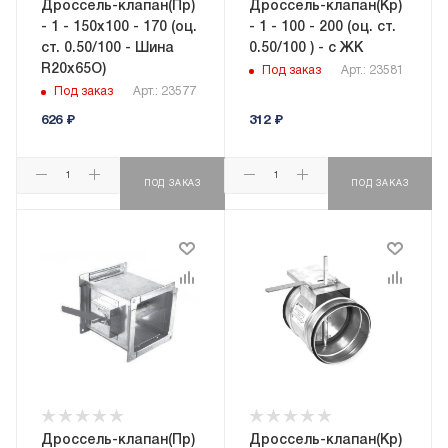
Дроссель-клапан(Пр)
Дроссель-клапан(Кр)
- 1 - 150x100 - 170 (оц.
- 1 - 100 - 200 (оц. ст.
ст. 0.50/100 - Шина
0.50/100 ) - с ЖК
R20х65О)
Под заказ
Арт.: 23581
Под заказ
Арт.: 23577
626
₽
312
₽
ПОД ЗАКАЗ
ПОД ЗАКАЗ
Дроссель-клапан(Пр)
Дроссель-клапан(Кр)