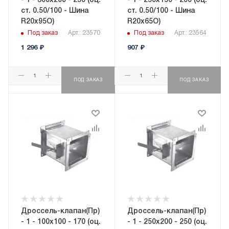
- 1 - 300x200 - 250 (оц.
- 1 - 250x150 - 200 (оц.
ст. 0.50/100 - Шина
ст. 0.50/100 - Шина
R20х95О)
R20х65О)
Под заказ
Арт.: 23570
Под заказ
Арт.: 23564
1 296
₽
907
₽
ПОД ЗАКАЗ
ПОД ЗАКАЗ
Дроссель-клапан(Пр)
Дроссель-клапан(Пр)
- 1 - 100x100 - 170 (оц.
- 1 - 250x200 - 250 (оц.