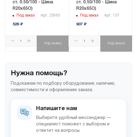
ст. 0.50/100 - Шина
ст. 0.50/100 - Шина
R20х65О)
R20х65О)
Под заказ
Арт.: 23563
Под заказ
Арт.: 137
526
₽
907
₽
ПОД ЗАКАЗ
ПОД ЗАКАЗ
Нужна помощь?
Подскажем по подбору оборудования, наличию,
совместимости и оформлению заказа.
Напишите нам
Выберите удобный мессенджер —
специалист поможет с выбором и
ответит на вопросы.