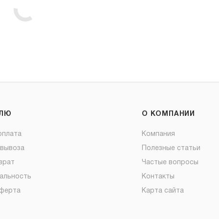
ЕЛЮ
О КОМПАНИИ
оплата
Компания
овывоза
Полезные статьи
врат
Частые вопросы
альность
Контакты
оферта
Карта сайта