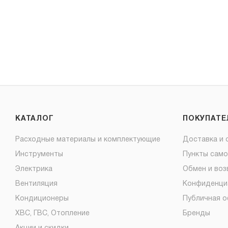
КАТАЛОГ
ПОКУПАТ
Расходные материалы и комплектующие
Доставка и 
Инструменты
Пункты сам
Электрика
Обмен и воз
Вентиляция
Конфиденци
Кондиционеры
Публичная 
ХВС, ГВС, Отопление
Бренды