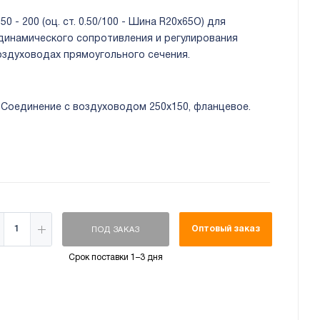
50 - 200 (оц. ст. 0.50/100 - Шина R20х65О) для
динамического сопротивления и регулирования
оздуховодах прямоугольного сечения.
 Соединение с воздуховодом 250х150, фланцевое.
Оптовый заказ
ПОД ЗАКАЗ
Срок поставки 1–3 дня