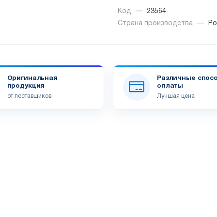
Код
—
23564
Страна производства
—
Ро
Оригинальная
Различные спос
продукция
оплаты
от поставщиков
Лучшая цена