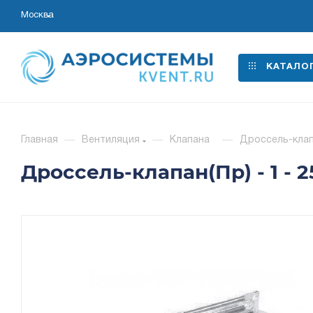
Москва
КАТАЛО
Главная
—
Вентиляция
—
Клапана
—
Дроссель-клапан
Дроссель-клапан(Пр) - 1 - 2