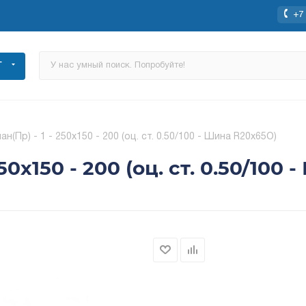
+7 
Г
(Пр) - 1 - 250x150 - 200 (оц. ст. 0.50/100 - Шина R20х65О)
50x150 - 200 (оц. ст. 0.50/100