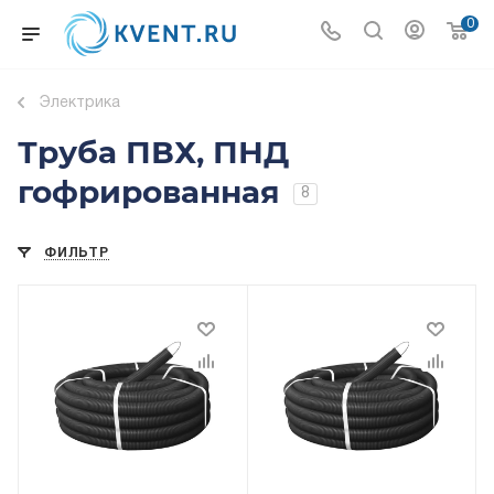
0
Электрика
Труба ПВХ, ПНД
гофрированная
8
ФИЛЬТР