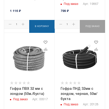
Под заказ
Арт.: 19867
1 116
₽
799
₽
В КОРЗИНУ
ПОД ЗАКАЗ
Гофра ПВХ 32 мм с
Гофра ПНД 32мм с
зондом (50м./бухта)
зондом, черная, 50м/
бухта
Под заказ
Арт.: 00517
Под заказ
Арт.: 20128