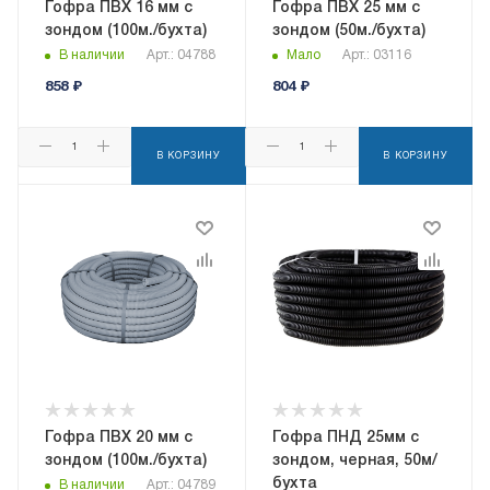
Гофра ПВХ 16 мм с
Гофра ПВХ 25 мм с
зондом (100м./бухта)
зондом (50м./бухта)
В наличии
Арт.: 04788
Мало
Арт.: 03116
858
₽
804
₽
В КОРЗИНУ
В КОРЗИНУ
Гофра ПВХ 20 мм с
Гофра ПНД 25мм с
зондом (100м./бухта)
зондом, черная, 50м/
бухта
В наличии
Арт.: 04789