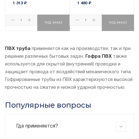
1 313
₽
1 480
₽
ПОД ЗАКАЗ
ПОД ЗАКАЗ
ПВХ труба
применяется как на производстве, так и при
решении различных бытовых задач.
Гофра ПВХ
также
используется для скрытой (внутренней) проводки и
защищает провода от воздействий механического типа.
Гофрированные трубы из ПВХ характеризуются высокой
прочностью на сжатие и низкой ударной прочностью.
Популярные вопросы
Где применяется?