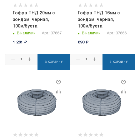
Гофра ПНД 20мм с
Гофра ПНД 16мм с
зондом, черная,
зондом, черная,
100м/бухта
100м/бухта
В наличии
Арт.: 07667
В наличии
Арт.: 07666
1 281
₽
890
₽
В КОРЗИНУ
В КОРЗИНУ