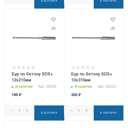
В КОРЗИНУ
В КОРЗИНУ
Бур по бетону SDS+
Бур по бетону SDS+
12х210мм
10х310мм
В наличии
Арт.: 06223
В наличии
Арт.: 06222
185
₽
202
₽
В КОРЗИНУ
В КОРЗИНУ