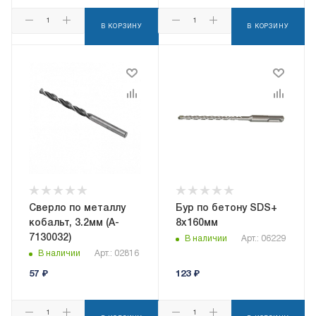
В КОРЗИНУ
В КОРЗИНУ
Сверло по металлу
Бур по бетону SDS+
кобальт, 3.2мм (A-
8х160мм
7130032)
В наличии
Арт.: 06229
В наличии
Арт.: 02816
57
₽
123
₽