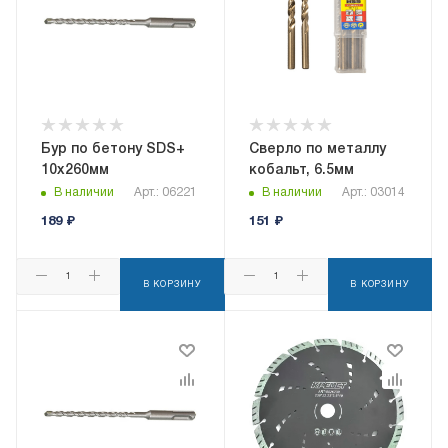
Бур по бетону SDS+
Сверло по металлу
10х260мм
кобальт, 6.5мм
В наличии
Арт.: 06221
В наличии
Арт.: 03014
189
₽
151
₽
В КОРЗИНУ
В КОРЗИНУ