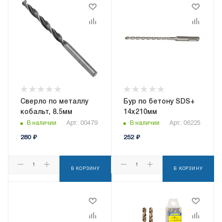
Сверло по металлу
Бур по бетону SDS+
кобальт, 8.5мм
14х210мм
В наличии
Арт.: 00479
В наличии
Арт.: 06225
280
₽
252
₽
В КОРЗИНУ
В КОРЗИНУ