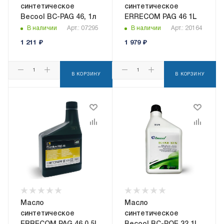
синтетическое
синтетическое
Becool BC-PAG 46, 1л
ERRECOM PAG 46 1L
В наличии
Арт.: 07295
В наличии
Арт.: 20164
1 211
₽
1 979
₽
В КОРЗИНУ
В КОРЗИНУ
Масло
Масло
синтетическое
синтетическое