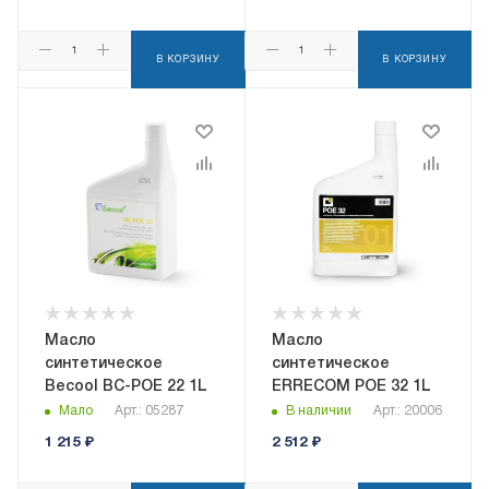
В КОРЗИНУ
В КОРЗИНУ
Масло
Масло
синтетическое
синтетическое
Becool BC-POE 22 1L
ERRECOM POE 32 1L
Мало
Арт.: 05287
В наличии
Арт.: 20006
1 215
₽
2 512
₽