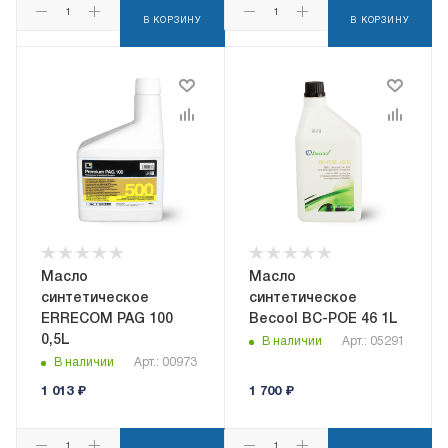
В КОРЗИНУ
В КОРЗИНУ
Масло
Масло
синтетическое
синтетическое
ERRECOM PAG 100
Becool BC-POE 46 1L
0,5L
В наличии
Арт.: 05291
В наличии
Арт.: 00973
1 013
₽
1 700
₽