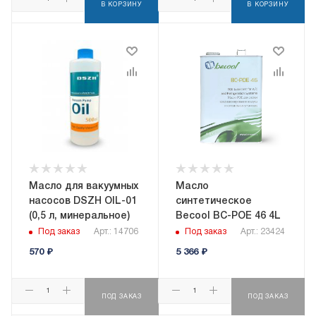
В КОРЗИНУ
В КОРЗИНУ
Масло для вакуумных
Масло
насосов DSZH OIL-01
синтетическое
(0,5 л, минеральное)
Becool BC-POE 46 4L
Под заказ
Арт.: 14706
Под заказ
Арт.: 23424
570
₽
5 366
₽
ПОД ЗАКАЗ
ПОД ЗАКАЗ