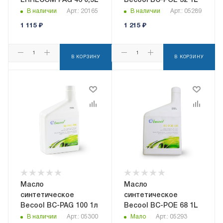
ERRECOM PAG 46 0,5L
Becool BC-POE 32 1L
В наличии
Арт.: 20165
В наличии
Арт.: 05289
1 115
₽
1 215
₽
В КОРЗИНУ
В КОРЗИНУ
Масло
Масло
синтетическое
синтетическое
Becool BC-PAG 100 1л
Becool BC-POE 68 1L
В наличии
Арт.: 05300
Мало
Арт.: 05293