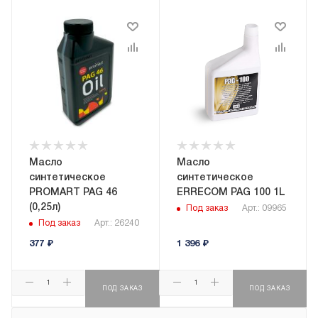
Масло
Масло
синтетическое
синтетическое
PROMART PAG 46
ERRECOM PAG 100 1L
(0,25л)
Под заказ
Арт.: 09965
Под заказ
Арт.: 26240
377
₽
1 396
₽
ПОД ЗАКАЗ
ПОД ЗАКАЗ