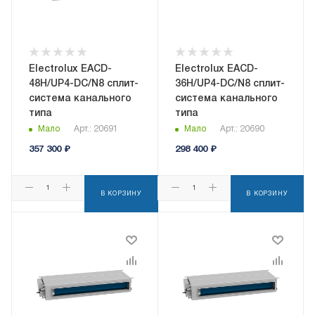
Electrolux EACD-
Electrolux EACD-
48H/UP4-DC/N8 сплит-
36H/UP4-DC/N8 сплит-
система канального
система канального
типа
типа
Мало
Арт.: 20691
Мало
Арт.: 20690
357 300
₽
298 400
₽
В КОРЗИНУ
В КОРЗИНУ