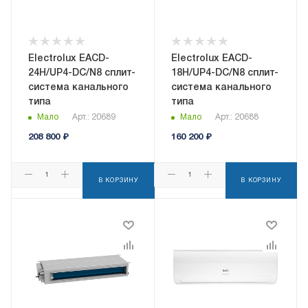
Electrolux EACD-
Electrolux EACD-
24H/UP4-DC/N8 сплит-
18H/UP4-DC/N8 сплит-
система канального
система канального
типа
типа
Мало
Арт.: 20689
Мало
Арт.: 20688
208 800
₽
160 200
₽
В КОРЗИНУ
В КОРЗИНУ