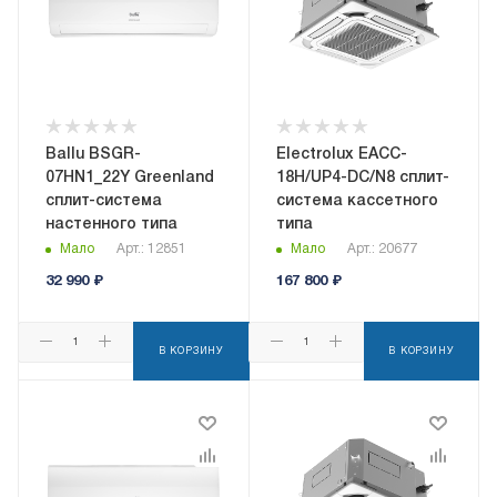
Ballu BSGR-
Electrolux EACC-
07HN1_22Y Greenland
18H/UP4-DC/N8 сплит-
сплит-система
система кассетного
настенного типа
типа
Мало
Арт.: 12851
Мало
Арт.: 20677
32 990
₽
167 800
₽
В КОРЗИНУ
В КОРЗИНУ