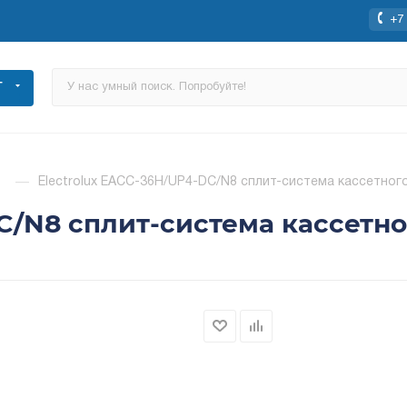
+7 
Г
—
Electrolux EACC-36H/UP4-DC/N8 сплит-система кассетног
C/N8 сплит-система кассетно