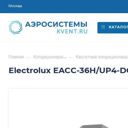
Москва
КАТАЛО
Главная
—
Кондиционеры
—
Кассетные кондиционеры
Electrolux EACC-36H/UP4-D