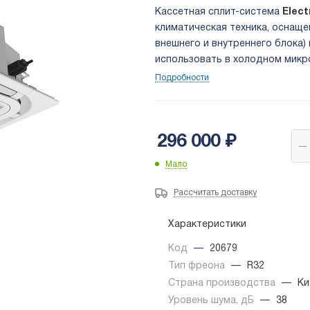
Кассетная сплит-система
Elec
климатическая техника, оснащ
внешнего и внутреннего блока)
использовать в холодном микр
Подробности
296 000
₽
Мало
Рассчитать доставку
Характеристики
Код
—
20679
Тип фреона
—
R32
Страна производства
—
Ки
Уровень шума, дБ
—
38