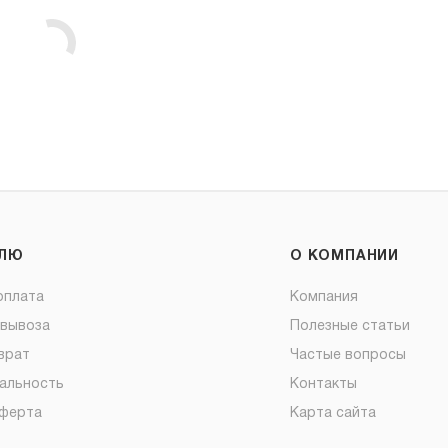
ЕЛЮ
О КОМПАНИИ
оплата
Компания
овывоза
Полезные статьи
врат
Частые вопросы
альность
Контакты
оферта
Карта сайта