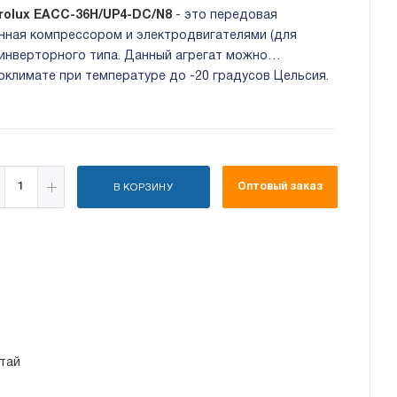
trolux EACC-36H/UP4-DC/N8
- это передовая
енная компрессором и электродвигателями (для
 инверторного типа. Данный агрегат можно
оклимате при температуре до -20 градусов Цельсия.
Оптовый заказ
В КОРЗИНУ
тай