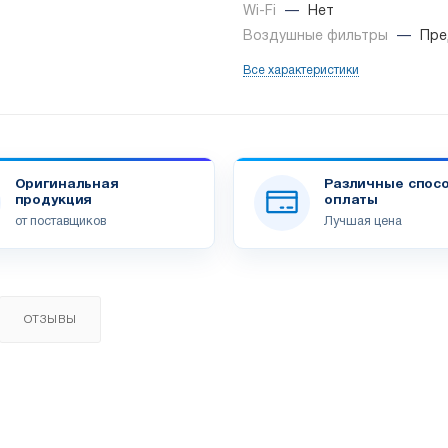
Wi-Fi
—
Нет
Воздушные фильтры
—
Пре
Все характеристики
Оригинальная
Различные спос
продукция
оплаты
от поставщиков
Лучшая цена
ОТЗЫВЫ