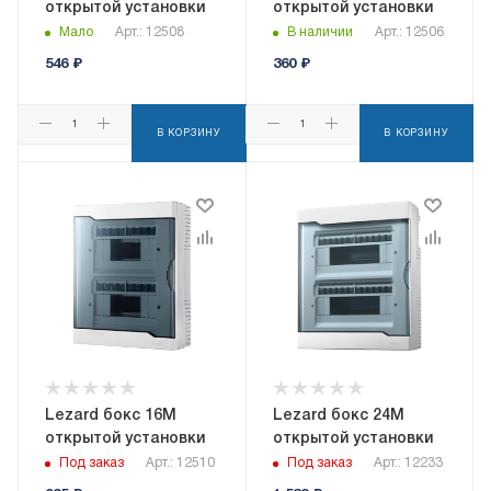
открытой установки
открытой установки
Мало
Арт.: 12508
В наличии
Арт.: 12506
546
₽
360
₽
В КОРЗИНУ
В КОРЗИНУ
Lezard бокс 16М
Lezard бокс 24М
открытой установки
открытой установки
Под заказ
Арт.: 12510
Под заказ
Арт.: 12233