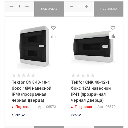
ПОД ЗАКАЗ
ПОД ЗАКАЗ
Tekfor CNK 40-18-1
Tekfor CNK 40-12-1
бокс 18М навесной
бокс 12М навесной
IP40 (прозрачная
IP41 (прозрачная
черная дверца)
черная дверца)
Под заказ
Арт.: 06573
Под заказ
Арт.: 06572
1 761
₽
532
₽