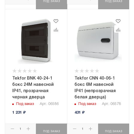
ПОД ЗАКАЗ
ПОД ЗАКАЗ
Tekfor BNK 40-24-1
Tekfor CNN 40-06-1
бокс 24М навесной
бокс 6М навесной
IP41, прозрачная
IP41 (непрозрачная
черная дверца
белая дверца)
Под заказ
Арт.: 06586
Под заказ
Арт.: 06578
1 231
₽
431
₽
ПОД ЗАКАЗ
ПОД ЗАКАЗ