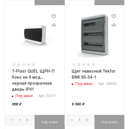
T-Plast QUEL ЩРН-П
Щит навесной Tekfor
бокс на 6 мод.,
BNK 65-54-1
черная прозрачная
Под заказ
Арт.: 06623
дверь IP41
Под заказ
Арт.: 03711
268
₽
6 560
₽
ПОД ЗАКАЗ
ПОД ЗАКАЗ