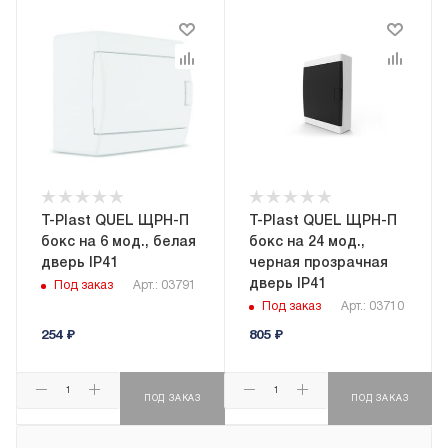
T-Plast QUEL ЩРН-П
T-Plast QUEL ЩРН-П
бокс на 6 мод., белая
бокс на 24 мод.,
дверь IP41
черная прозрачная
дверь IP41
Под заказ
Арт.: 03791
Под заказ
Арт.: 03710
254
₽
805
₽
ПОД ЗАКАЗ
ПОД ЗАКАЗ