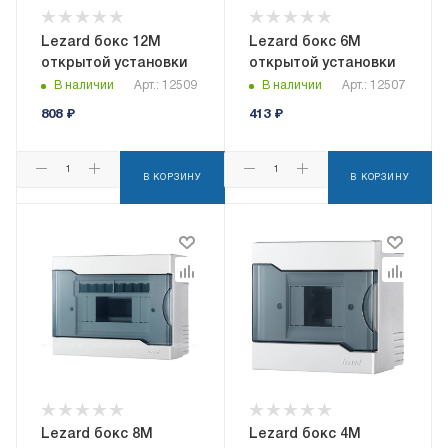
Lezard бокс 12М
Lezard бокс 6М
открытой установки
открытой установки
В наличии
Арт.: 12509
В наличии
Арт.: 12507
808
₽
413
₽
В КОРЗИНУ
В КОРЗИНУ
Lezard бокс 8М
Lezard бокс 4М