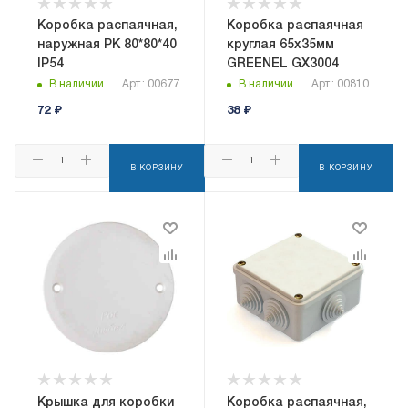
Коробка распаячная,
Коробка распаячная
наружная РК 80*80*40
круглая 65х35мм
IP54
GREENEL GX3004
В наличии
Арт.: 00677
В наличии
Арт.: 00810
72
₽
38
₽
В КОРЗИНУ
В КОРЗИНУ
Крышка для коробки
Коробка распаячная,