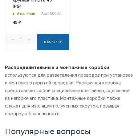
круглая РК D70*45
IP54
В наличии
Арт.: 00807
45
₽
В КОРЗИНУ
Распределительные и монтажные коробки
используются для разветвления проводов при установке
и монтаже открытой проводки. Распаячная коробка
представляет собой специальный контейнер, сделанный
из негорючего пластика. Монтажные коробки также
служат для изоляции полученных скруток, повышая
пожарную безопасность.
Популярные вопросы