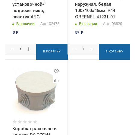
установочной-
наружная, белая
подрозетника,
100х100х45мм IP44
пластик АБС
GREENEL 41231-01
В наличии
Арт.: 02473
В наличии
Арт.: 06629
8
₽
87
₽
В КОРЗИНУ
В КОРЗИНУ
Коробка распаячная