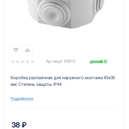
Артикул:
00810
Коробка распаячная для наружного монтажа 65x35
мм; Степень защиты: IP44.
Подробности
38
₽