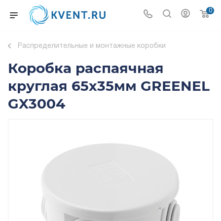
0
Распределительные и монтажные коробки
Коробка распаячная
круглая 65х35мм GREENEL
GX3004