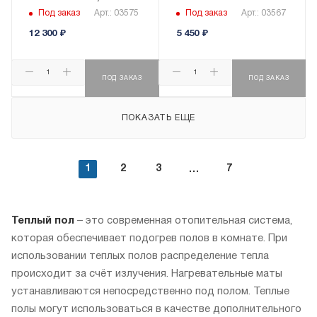
Под заказ
Арт.: 03575
Под заказ
Арт.: 03567
12 300
₽
5 450
₽
ПОД ЗАКАЗ
ПОД ЗАКАЗ
ПОКАЗАТЬ ЕЩЕ
1
2
3
7
Теплый пол
– это современная отопительная система,
которая обеспечивает подогрев полов в комнате. При
использовании теплых полов распределение тепла
происходит за счёт излучения. Нагревательные маты
устанавливаются непосредственно под полом. Теплые
полы могут использоваться в качестве дополнительного