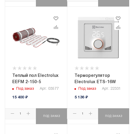
Теплый пол Electrolux
Терморегулятор
EEFM 2-150-5
Electrolux ETS-16W
Под заказ
Арт.: 03577
Под заказ
Арт.: 22331
15 400
₽
5 136
₽
ПОД ЗАКАЗ
ПОД ЗАКАЗ