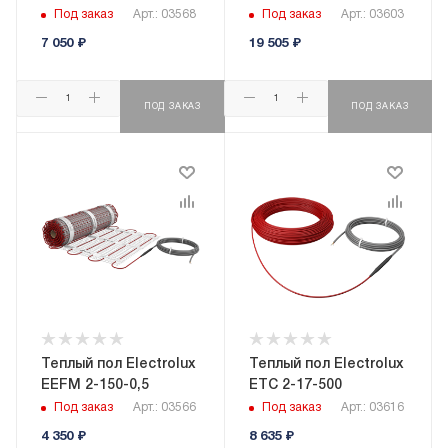
Под заказ
Арт.: 03568
Под заказ
Арт.: 03603
7 050
₽
19 505
₽
ПОД ЗАКАЗ
ПОД ЗАКАЗ
Теплый пол Electrolux
Теплый пол Electrolux
EEFM 2-150-0,5
ETC 2-17-500
Под заказ
Арт.: 03566
Под заказ
Арт.: 03616
4 350
₽
8 635
₽