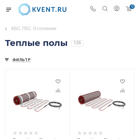
0
ХВС, ГВС, Отопление
Теплые полы
126
ФИЛЬТР