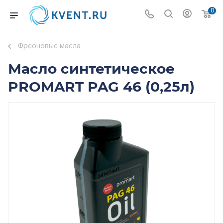
0
Фреоновые масла
Масло синтетическое
PROMART PAG 46 (0,25л)