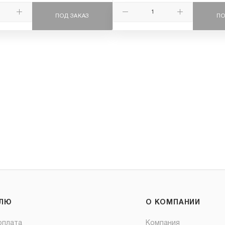
ПОД ЗАКАЗ
ПО
ЕЛЮ
О КОМПАНИИ
оплата
Компания