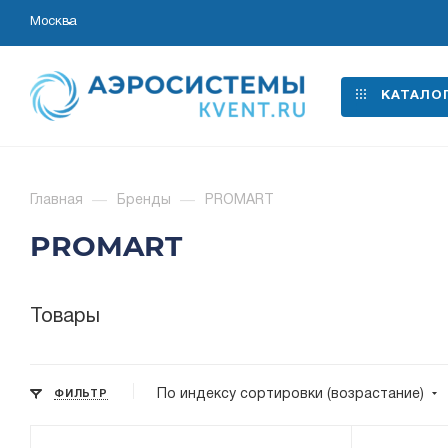
Москва
КАТАЛО
Главная
—
Бренды
—
PROMART
PROMART
Товары
По индексу сортировки (возрастание)
ФИЛЬТР