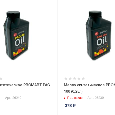
нтетическое PROMART PAG
Масло синтетическое PRO
100 (0,25л)
Арт.: 26240
Под заказ
Арт.: 26239
378
₽