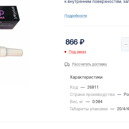
к внутренним поверхностям, за
Подробности
866
₽
Под заказ
Рассчитать доставку
Характеристики
Код
—
26811
Страна производства
—
Ро
Вес, кг
—
0.084
Габариты упаковки
—
20/4/4