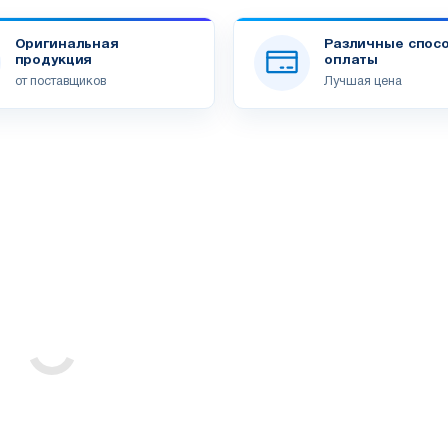
Оригинальная
Различные спос
продукция
оплаты
от поставщиков
Лучшая цена