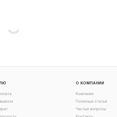
ЕЛЮ
О КОМПАНИИ
оплата
Компания
овывоза
Полезные статьи
врат
Частые вопросы
альность
Контакты