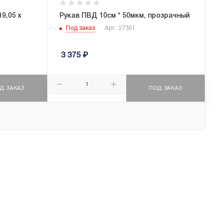
9,05 x
Рукав ПВД 10см * 50мкм, прозрачный
Под заказ
Арт.: 27351
3 375
₽
Д ЗАКАЗ
ПОД ЗАКАЗ