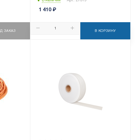
В наличии
Арт.: 27315
1 410
₽
Д ЗАКАЗ
В КОРЗИНУ