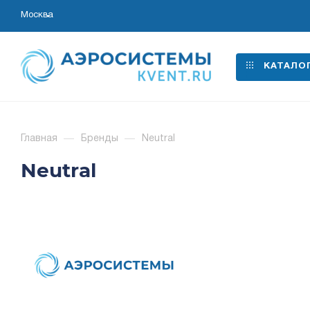
Москва
КАТАЛО
Главная
—
Бренды
—
Neutral
Neutral