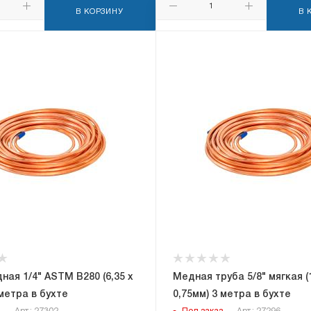
В КОРЗИНУ
В 
ная 1/4" ASTM B280 (6,35 x
Медная труба 5/8" мягкая (1
 метра в бухте
0,75мм) 3 метра в бухте