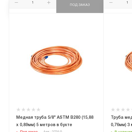
ПОД ЗАКАЗ
Медная труба 5/8" ASTM B280 (15,88
Труба мед
х 0,89мм) 5 метров в бухте
0,76мм) 3