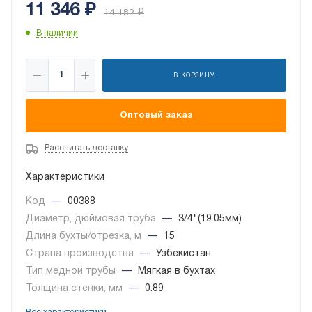
11 346
₽
14 182
₽
В наличии
В КОРЗИНУ
Оптовый заказ
Рассчитать доставку
Характеристики
Код
—
00388
Диаметр, дюймовая труба
—
3/4"(19.05мм)
Длина бухты/отрезка, м
—
15
Страна производства
—
Узбекистан
Тип медной трубы
—
Мягкая в бухтах
Толщина стенки, мм
—
0.89