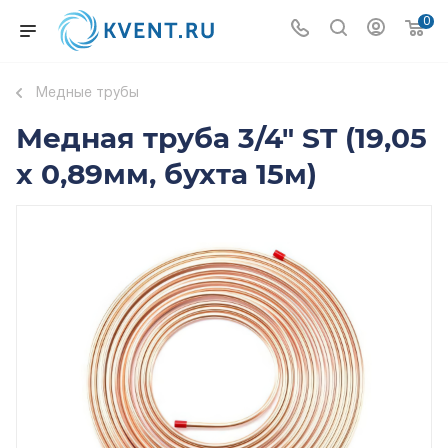
0
Медные трубы
Медная труба 3/4" ST (19,05
х 0,89мм, бухта 15м)