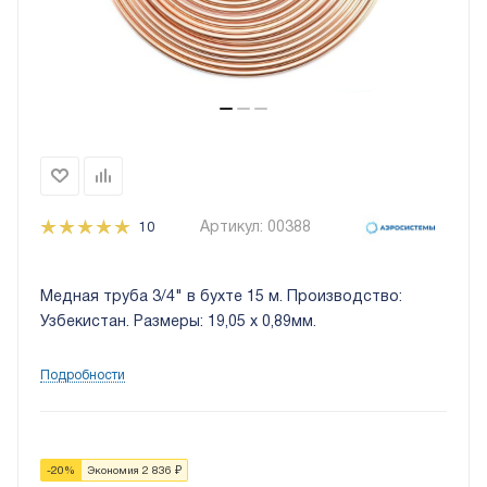
Артикул:
00388
10
Медная труба 3/4" в бухте 15 м. Производство:
Узбекистан. Размеры: 19,05 х 0,89мм.
Подробности
-
20
%
Экономия
2 836
₽