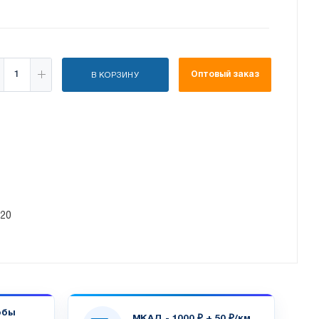
Оптовый заказ
В КОРЗИНУ
/20
обы
МКАД - 1000 ₽ + 50 ₽/км