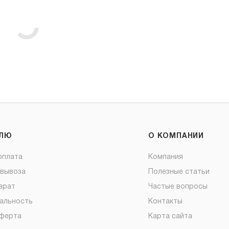
ЕЛЮ
О КОМПАНИИ
оплата
Компания
овывоза
Полезные статьи
врат
Частые вопросы
альность
Контакты
оферта
Карта сайта