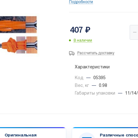
Подробности
407
₽
В наличии
Рассчитать доставку
Характеристики
Код
—
05395
Вес, кг
—
0.98
Габариты упаковки
—
11/14
Оригинальная
Различные спос