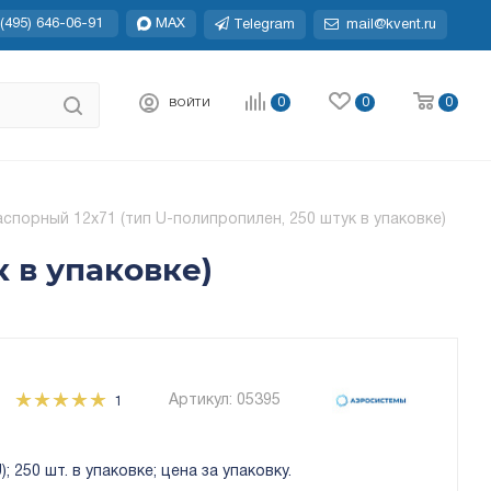
(495) 646-06-91
MAX
Telegram
mail@kvent.ru
0
0
0
ВОЙТИ
спорный 12x71 (тип U-полипропилен, 250 штук в упаковке)
 в упаковке)
Артикул:
05395
1
 250 шт. в упаковке; цена за упаковку.