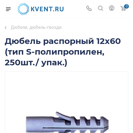
0
Дюбели, дюбель-гвозди
Дюбель распорный 12x60
(тип S-полипропилен,
250шт./ упак.)