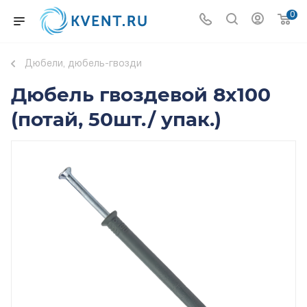
0
Дюбели, дюбель-гвозди
Дюбель гвоздевой 8x100
(потай, 50шт./ упак.)