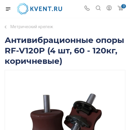
0
Метрический крепеж
Антивибрационные опоры
RF-V120P (4 шт, 60 - 120кг,
коричневые)