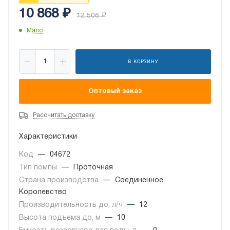
10 868
₽
12 506
₽
Мало
В КОРЗИНУ
Оптовый заказ
Рассчитать доставку
Характеристики
Код
—
04672
Тип помпы
—
Проточная
Страна производства
—
Соединенное
Королевство
Производительность до, л/ч
—
12
Высота подъема до, м
—
10