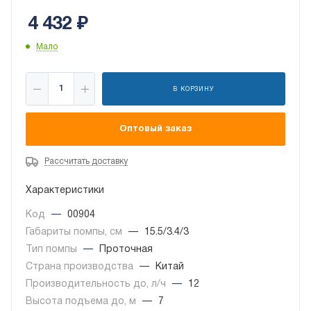
4 432
₽
Мало
В КОРЗИНУ
Оптовый заказ
Рассчитать доставку
Характеристики
Код
—
00904
Габариты помпы, см
—
15.5/3.4/3
Тип помпы
—
Проточная
Страна производства
—
Китай
Производительность до, л/ч
—
12
Высота подъема до, м
—
7