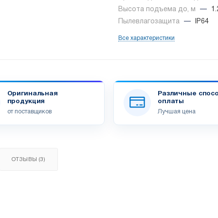
Высота подъема до, м
—
1.
Пылевлагозащита
—
IP64
Все характеристики
Оригинальная
Различные спос
продукция
оплаты
от поставщиков
Лучшая цена
ОТЗЫВЫ (3)