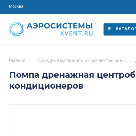
Москва
КАТАЛО
Главная
—
Расходные материалы и комплектующие
—
Помпа дренажная центробе
кондиционеров