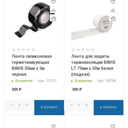
Лента силиконовая
Лента для защиты
герметизирующая
термоизоляции BAVIS
BAVIS 25мм х 3м
LT 75мм х 50м белая
черная
(гладкая)
В наличии
Арт.: 27312
В наличии
Арт.: 26708
225
₽
320
₽
В КОРЗИНУ
В КОРЗИНУ