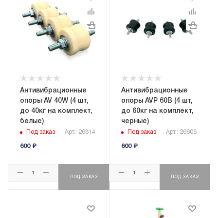
Антивибрационные
Антивибрационные
опоры AV 40W (4 шт,
опоры AVP 60B (4 шт,
до 40кг на комплект,
до 60кг на комплект,
белые)
черные)
Под заказ
Арт.: 26814
Под заказ
Арт.: 26606
600
₽
600
₽
ПОД ЗАКАЗ
ПОД ЗАКАЗ