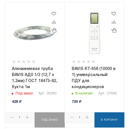
Алюминиевая труба
BAVIS KT-658 (10000 в
BAVIS АД0 1/2 (12,7 х
1) универсальный
1,2мм) ГОСТ 18475-82,
ПДУ для
бухта 1м
кондиционеров
Под заказ
Арт.: 28380
В наличии
Арт.: 27699
428
₽
700
₽
ПОД ЗАКАЗ
В КОРЗИНУ