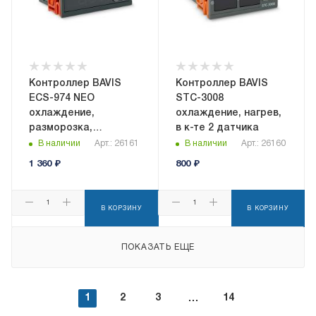
Контроллер BAVIS
Контроллер BAVIS
ECS-974 NEO
STC-3008
охлаждение,
охлаждение, нагрев,
разморозка,
в к-те 2 датчика
вентилятор,
В наличии
Арт.: 26161
В наличии
Арт.: 26160
сигнализация, в к-те
1 360
₽
800
₽
2 датчика NTC
В КОРЗИНУ
В КОРЗИНУ
ПОКАЗАТЬ ЕЩЕ
1
2
3
14