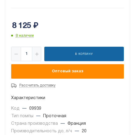
8 125
₽
В наличии
В КОРЗИНУ
Оптовый заказ
Рассчитать доставку
Характеристики
Код
—
09939
Тип помпы
—
Проточная
Страна производства
—
Франция
Производительность до, л/ч
—
20