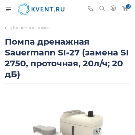
0
Дренажные помпы
Помпа дренажная
Sauermann SI-27 (замена SI
2750, проточная, 20л/ч; 20
дБ)