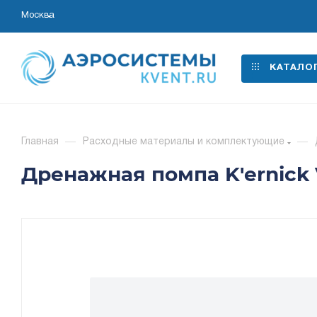
Москва
КАТАЛО
Главная
—
Расходные материалы и комплектующие
—
Дренажная помпа K'ernick V