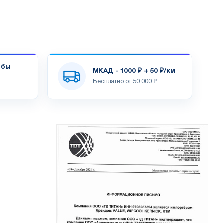
обы
МКАД - 1000 ₽ + 50 ₽/км
Бесплатно от 50 000 ₽