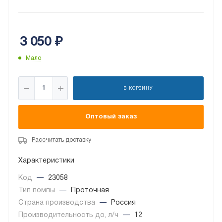
3 050
₽
Мало
В КОРЗИНУ
Оптовый заказ
Рассчитать доставку
Характеристики
Код
—
23058
Тип помпы
—
Проточная
Страна производства
—
Россия
Производительность до, л/ч
—
12