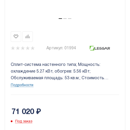
Артикул:
01994
Сплит-система настенного типа; Мощность:
охлаждение 5.27 кВт, обогрев: 5.56 кВт;
Обслуживаемая площадь: 53 кв.м.; Стоимость
установки: 10 000 руб.
Подробности
71 020
₽
Под заказ