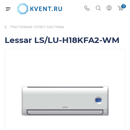
0
Настенные сплит-системы
Lessar LS/LU-H18KFA2-WM