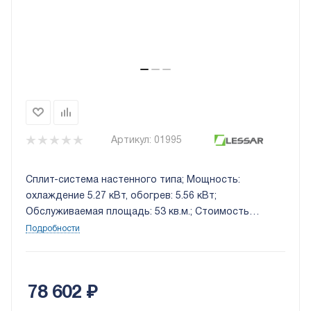
Артикул:
01995
Сплит-система настенного типа; Мощность:
охлаждение 5.27 кВт, обогрев: 5.56 кВт;
Обслуживаемая площадь: 53 кв.м.; Стоимость
установки: 10 000 руб.
Подробности
78 602
₽