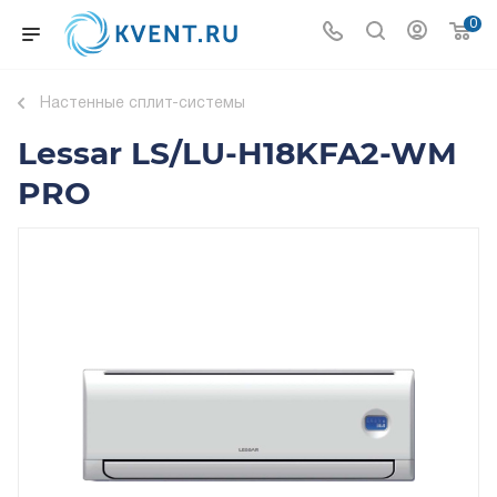
0
Настенные сплит-системы
Lessar LS/LU-H18KFA2-WM
PRO