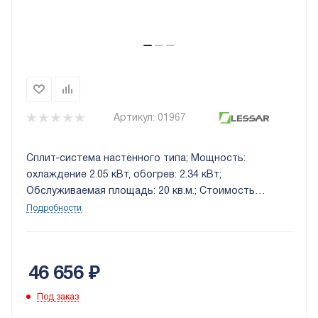
Артикул:
01967
Сплит-система настенного типа; Мощность:
охлаждение 2.05 кВт, обогрев: 2.34 кВт;
Обслуживаемая площадь: 20 кв.м.; Стоимость
установки: 8 000 руб.
Подробности
46 656
₽
Под заказ