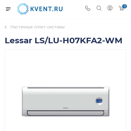
0
Настенные сплит-системы
Lessar LS/LU-H07KFA2-WM