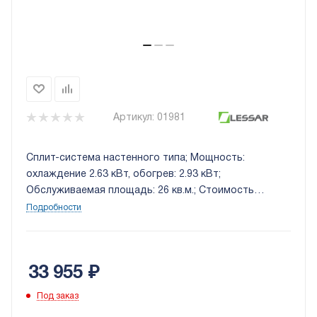
Артикул:
01981
Сплит-система настенного типа; Мощность:
охлаждение 2.63 кВт, обогрев: 2.93 кВт;
Обслуживаемая площадь: 26 кв.м.; Стоимость
установки: 8 000 руб.
Подробности
33 955
₽
Под заказ