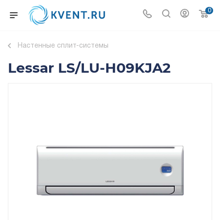
0
Настенные сплит-системы
Lessar LS/LU-H09KJA2