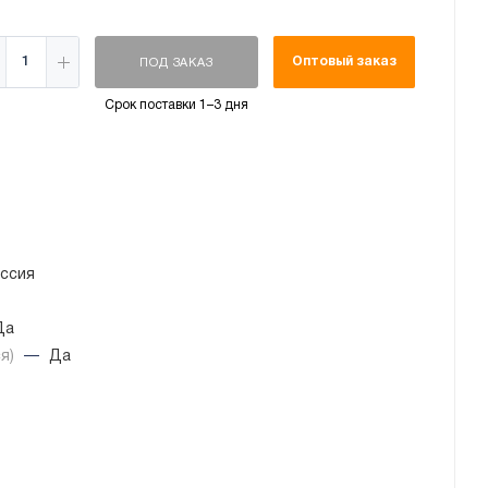
Оптовый заказ
ПОД ЗАКАЗ
Срок поставки 1–3 дня
ссия
Да
ся)
—
Да