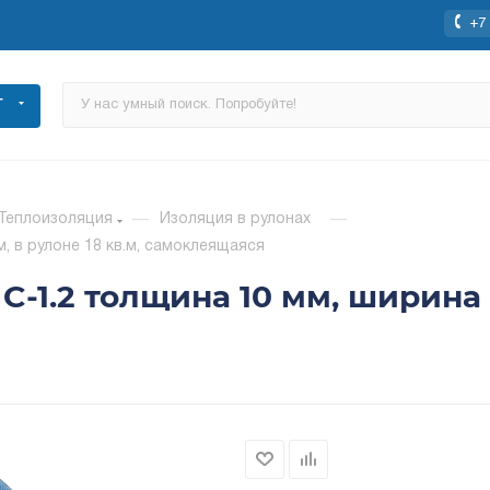
+7 
Г
Теплоизоляция
—
Изоляция в рулонах
—
, в рулоне 18 кв.м, самоклеящаяся
1.2 толщина 10 мм, ширина 1.