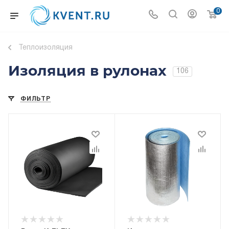
0
Теплоизоляция
Изоляция в рулонах
106
ФИЛЬТР