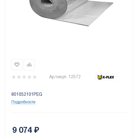
Артикул:
12572
801052101PEG
Подробности
9 074
₽