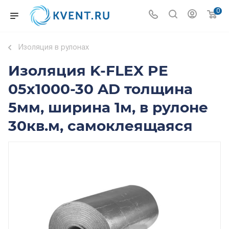
0
Изоляция в рулонах
Изоляция K-FLEX PE
05x1000-30 AD толщина
5мм, ширина 1м, в рулоне
30кв.м, самоклеящаяся