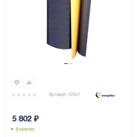
Артикул:
12551
5 802
₽
В наличии