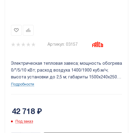
Артикул:
03157
Электрическая тепловая завеса; мощность обогрева
0/*/5/10 кВт; расход воздуха 1400/1900 куб.м/ч;
высота установки до 2,5 м; габариты 1500х240х250
мм; установка: горизонтально.
Подробности
42 718
₽
Под заказ