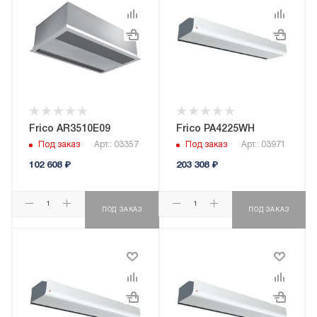
Frico AR3510E09
Frico PA4225WH
Под заказ
Арт.: 03357
Под заказ
Арт.: 03971
102 608
₽
203 308
₽
ПОД ЗАКАЗ
ПОД ЗАКАЗ