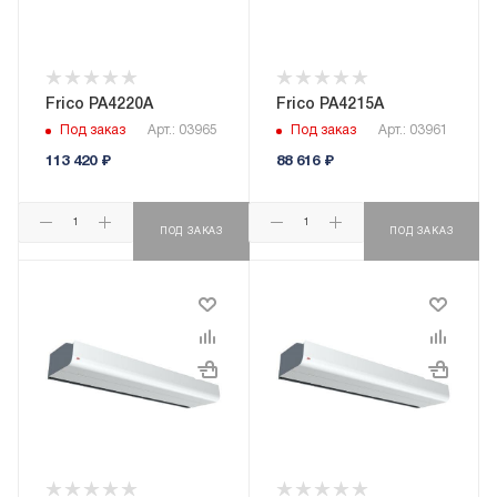
Frico PA4220A
Frico PA4215A
Под заказ
Арт.: 03965
Под заказ
Арт.: 03961
113 420
₽
88 616
₽
ПОД ЗАКАЗ
ПОД ЗАКАЗ