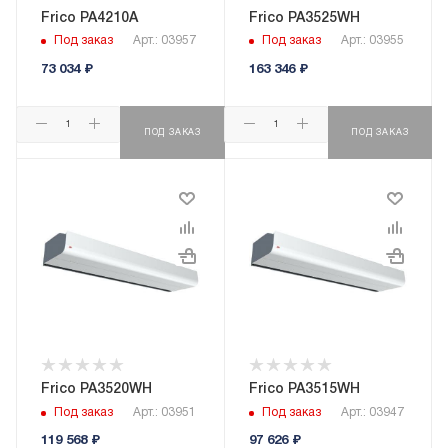
Frico PA4210A
Frico PA3525WH
Под заказ
Арт.: 03957
Под заказ
Арт.: 03955
73 034
₽
163 346
₽
ПОД ЗАКАЗ
ПОД ЗАКАЗ
Frico PA3520WH
Frico PA3515WH
Под заказ
Арт.: 03951
Под заказ
Арт.: 03947
119 568
₽
97 626
₽