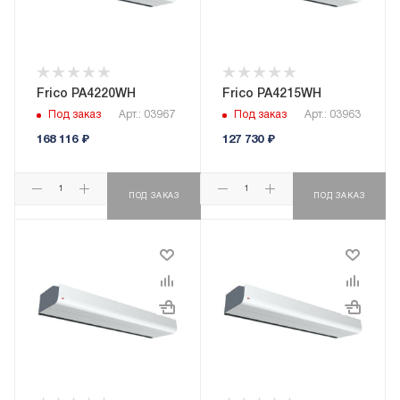
Frico PA4220WH
Frico PA4215WH
Под заказ
Арт.: 03967
Под заказ
Арт.: 03963
168 116
₽
127 730
₽
ПОД ЗАКАЗ
ПОД ЗАКАЗ