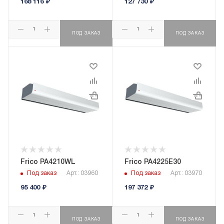
168 116
₽
127 730
₽
ПОД ЗАКАЗ
ПОД ЗАКАЗ
Frico PA4210WL
Frico PA4225E30
Под заказ
Арт.: 03960
Под заказ
Арт.: 03970
95 400
₽
197 372
₽
ПОД ЗАКАЗ
ПОД ЗАКАЗ