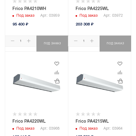
Frico PA4210WH
Frico PA4225WL
Под заказ
Арт.: 03959
Под заказ
Арт.: 03972
95 400
₽
203 308
₽
ПОД ЗАКАЗ
ПОД ЗАКАЗ
Frico PA4220WL
Frico PA4215WL
Под заказ
Арт.: 03968
Под заказ
Арт.: 03964