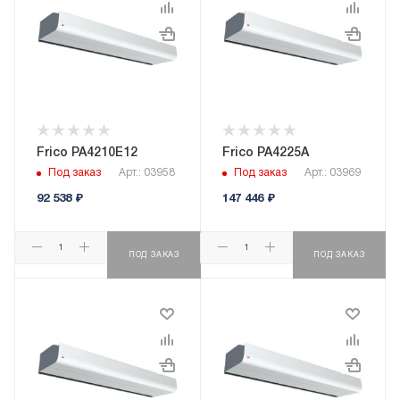
Frico PA4210E12
Frico PA4225A
Под заказ
Арт.: 03958
Под заказ
Арт.: 03969
92 538
₽
147 446
₽
ПОД ЗАКАЗ
ПОД ЗАКАЗ