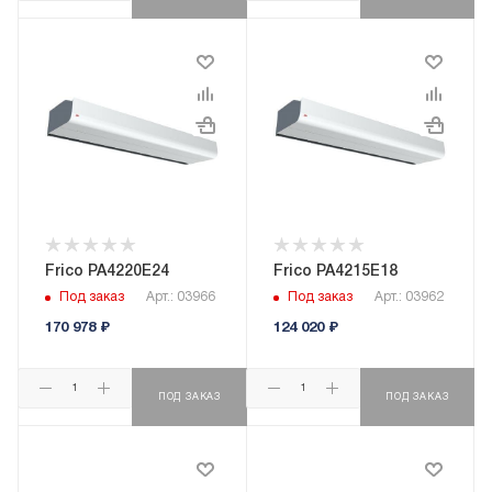
Frico PA4220E24
Frico PA4215E18
Под заказ
Арт.: 03966
Под заказ
Арт.: 03962
170 978
₽
124 020
₽
ПОД ЗАКАЗ
ПОД ЗАКАЗ