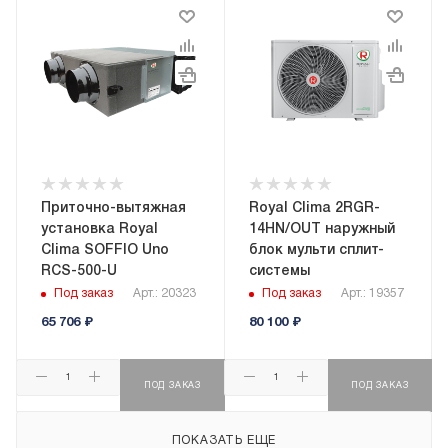
Приточно-вытяжная
Royal Clima 2RGR-
установка Royal
14HN/OUT наружный
Clima SOFFIO Uno
блок мульти сплит-
RCS-500-U
системы
Под заказ
Арт.: 20323
Под заказ
Арт.: 19357
65 706
₽
80 100
₽
ПОД ЗАКАЗ
ПОД ЗАКАЗ
ПОКАЗАТЬ ЕЩЕ