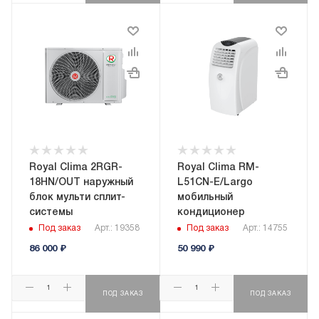
Royal Clima 2RGR-
Royal Clima RM-
18HN/OUT наружный
L51CN-E/Largo
блок мульти сплит-
мобильный
системы
кондиционер
Под заказ
Арт.: 19358
Под заказ
Арт.: 14755
86 000
₽
50 990
₽
ПОД ЗАКАЗ
ПОД ЗАКАЗ