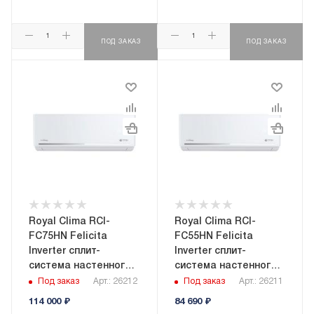
ПОД ЗАКАЗ
ПОД ЗАКАЗ
Royal Clima RCI-
Royal Clima RCI-
FC75HN Felicita
FC55HN Felicita
Inverter сплит-
Inverter сплит-
система настенного
система настенного
типа
типа
Под заказ
Арт.: 26212
Под заказ
Арт.: 26211
114 000
₽
84 690
₽