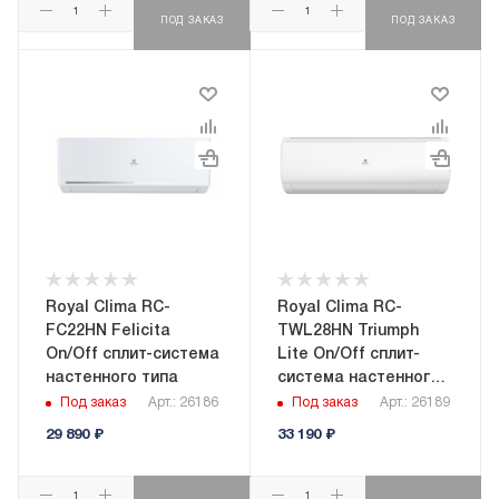
ПОД ЗАКАЗ
ПОД ЗАКАЗ
Royal Clima RC-
Royal Clima RC-
FC22HN Felicita
TWL28HN Triumph
On/Off сплит-система
Lite On/Off сплит-
настенного типа
система настенного
типа
Под заказ
Арт.: 26186
Под заказ
Арт.: 26189
29 890
₽
33 190
₽