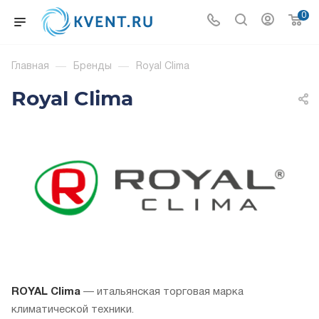
0
Главная
—
Бренды
—
Royal Clima
Royal Clima
ROYAL Clima
— итальянская торговая марка
климатической техники.