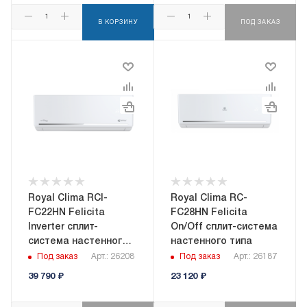
В КОРЗИНУ
ПОД ЗАКАЗ
Royal Clima RCI-
Royal Clima RC-
FC22HN Felicita
FC28HN Felicita
Inverter сплит-
On/Off сплит-система
система настенного
настенного типа
типа
Под заказ
Арт.: 26208
Под заказ
Арт.: 26187
39 790
₽
23 120
₽