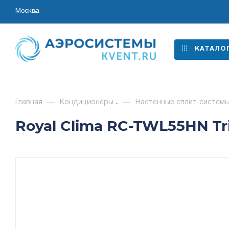
Москва
КАТАЛО
Главная
—
Кондиционеры
—
Настенные сплит-систем
Royal Clima RC-TWL55HN Tr