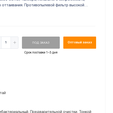
го оттаивания. Противопылевой фильтр высокой
Оптовый заказ
ПОД ЗАКАЗ
Срок поставки 1–3 дня
тай
ибактериальный, Предварительной очистки, Тонкой