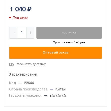
1 040
₽
Под заказ
ПОД ЗАКАЗ
Срок поставки 1–3 дня
Оптовый заказ
Рассчитать доставку
Характеристики
Код
—
23644
Страна производства
—
Китай
Габариты упаковки
—
9.5/7.5/7.5