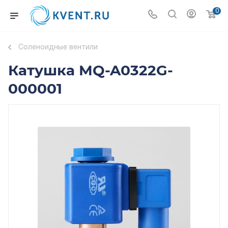
0
Соленоидные вентили
Катушка MQ-A0322G-
000001