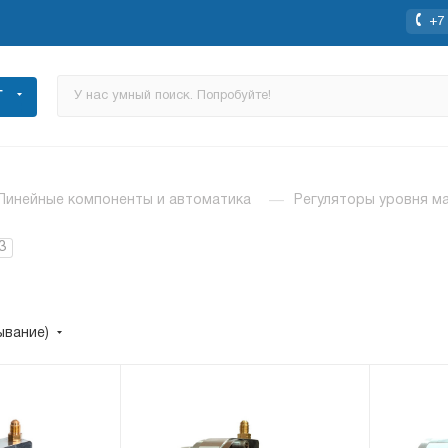
+7 
Г
Линейные компоненты и автоматика
—
Регуляторы уровня м
3
ывание)