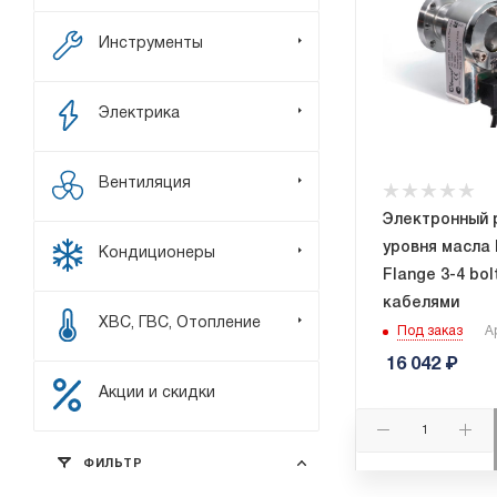
Инструменты
Электрика
Вентиляция
Электронный 
уровня масла
Кондиционеры
Flange 3-4 bol
кабелями
ХВС, ГВС, Отопление
Под заказ
А
16 042
₽
Акции и скидки
ФИЛЬТР