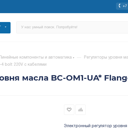
+7 
Г
Линейные компоненты и автоматика
—
Регуляторы уровня м
4 bolt 220V с кабелями
вня масла BC-OM1-UA* Flange
Электронный регулятор уровня 