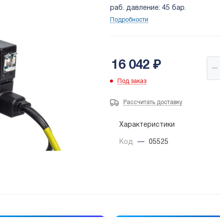
раб. давление: 45 бар.
Подробности
16 042
₽
Под заказ
Рассчитать доставку
Характеристики
Код
—
05525