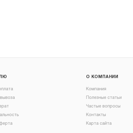
ЕЛЮ
О КОМПАНИИ
оплата
Компания
овывоза
Полезные статьи
врат
Частые вопросы
альность
Контакты
оферта
Карта сайта