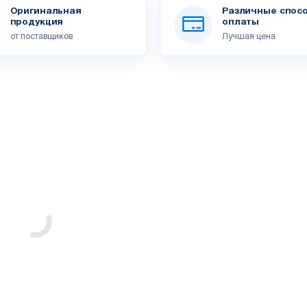
Оригинальная
Различные спос
продукция
оплаты
от поставщиков
Лучшая цена