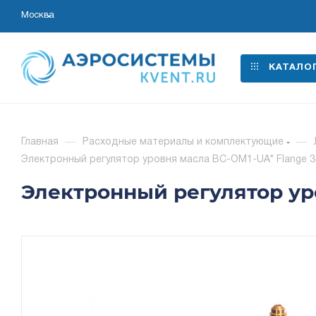
Москва
КАТАЛО
Главная
—
Расходные материалы и комплектующие
—
Электронный регулятор уровня масла BC-OM1-UA* Flange 3-
Электронный регулятор уро