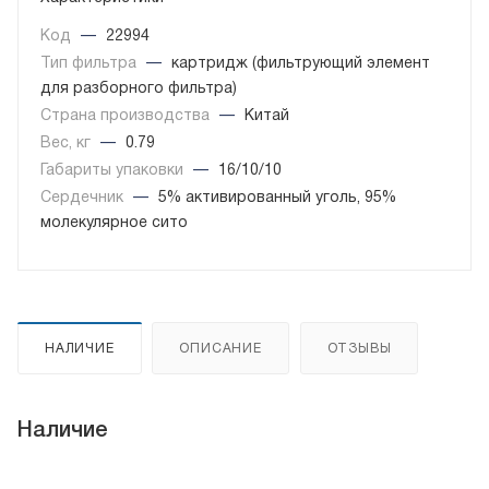
Код
—
22994
Тип фильтра
—
картридж (фильтрующий элемент
для разборного фильтра)
Страна производства
—
Китай
Вес, кг
—
0.79
Габариты упаковки
—
16/10/10
Сердечник
—
5% активированный уголь, 95%
молекулярное сито
НАЛИЧИЕ
ОПИСАНИЕ
ОТЗЫВЫ
Наличие