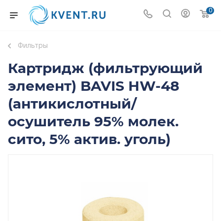
0
Фильтры
Картридж (фильтрующий
элемент) BAVIS HW-48
(антикислотный/
осушитель 95% молек.
сито, 5% актив. уголь)