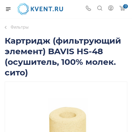
0
Фильтры
Картридж (фильтрующий
элемент) BAVIS HS-48
(осушитель, 100% молек.
сито)