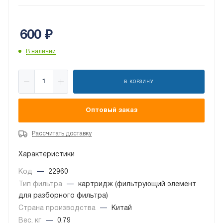
600
₽
В наличии
В КОРЗИНУ
Оптовый заказ
Рассчитать доставку
Характеристики
Код
—
22960
Тип фильтра
—
картридж (фильтрующий элемент
для разборного фильтра)
Страна производства
—
Китай
Вес, кг
—
0.79